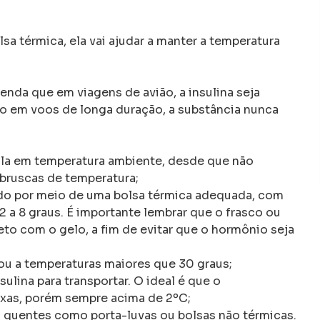
sa térmica, ela vai ajudar a manter a temperatura
nda que em viagens de avião, a insulina seja
 em voos de longa duração, a substância nunca
tá-la em temperatura ambiente, desde que não
bruscas de temperatura;
zado por meio de uma bolsa térmica adequada, com
2 a 8 graus. É importante lembrar que o frasco ou
eto com o gelo, a fim de evitar que o hormônio seja
ou a temperaturas maiores que 30 graus;
lina para transportar. O ideal é que o
xas, porém sempre acima de 2ºC;
 quentes como porta-luvas ou bolsas não térmicas.