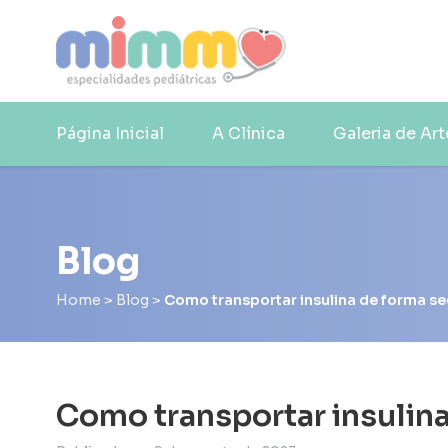
Página Inicial
A Clínica
Galeria de Art
Blog
Home
>
Blog
>
Como transportar insulina de forma s
Como transportar insulin