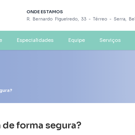
ONDE ESTAMOS
R. Bernardo Figueiredo, 33 - Térreo - Serra, B
e
Especialidades
Equipe
Serviços
egura?
a de forma segura?